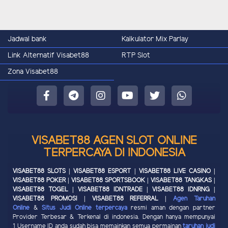
Jadwal bank
Kalkulator Mix Parlay
Link Alternatif Visabet88
RTP Slot
Zona Visabet88
VISABET88 AGEN SLOT ONLINE
TERPERCAYA DI INDONESIA
VISABET88 SLOTS | VISABET88 ESPORT | VISABET88 LIVE CASINO |
VISABET88 POKER | VISABET88 SPORTSBOOK | VISABET88 TANGKAS |
VISABET88 TOGEL | VISABET88 IDNTRADE | VISABET88 IDNRNG |
VISABET88 PROMOSI | VISABET88 REFERRAL |
Agen Taruhan
Online
&
Situs Judi Online terpercaya
resmi aman dengan partner
Provider Terbesar & Terkenal di indonesia. Dengan hanya mempunyai
1 Username ID anda sudah bisa memainkan semua permainan
taruhan judi